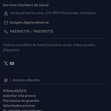
Servicio Cántabro de Salud
Cardenal Herrera Oria, S/N 39011 Santander, Cantabria
buzgen.dg@scsalud.es
942202770
942202772
Toda la actualidad de Salud Cantabria en las redes sociales.
¡Síguenos!
Accesos directos
MiSalud@SCS
Solicitar cita previa
Farmacias de guardia
Voluntades previas
Su opinión nos interesa