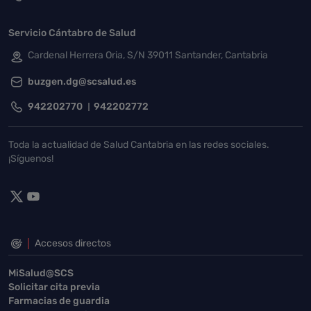
Servicio Cántabro de Salud
Cardenal Herrera Oria, S/N 39011 Santander, Cantabria
buzgen.dg@scsalud.es
942202770
942202772
Toda la actualidad de Salud Cantabria en las redes sociales.
¡Síguenos!
Accesos directos
MiSalud@SCS
Solicitar cita previa
Farmacias de guardia