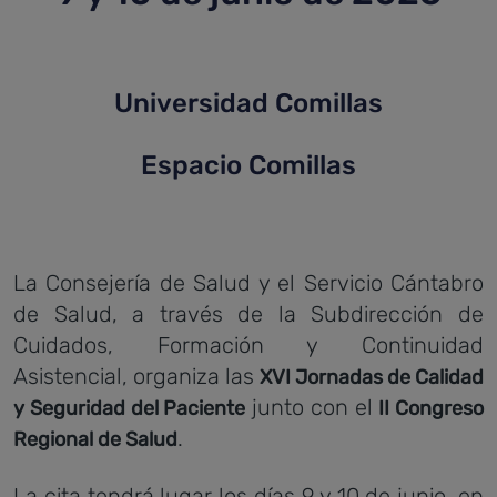
Universidad Comillas
Espacio Comillas
La Consejería de Salud y el Servicio Cántabro
de Salud, a través de la Subdirección de
Cuidados, Formación y Continuidad
Asistencial, organiza las
XVI Jornadas de Calidad
junto con el
y Seguridad del Paciente
II Congreso
.
Regional de Salud
La cita tendrá lugar los días 9 y 10 de junio, en