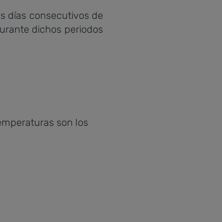
s días consecutivos de
durante dichos periodos
temperaturas son los