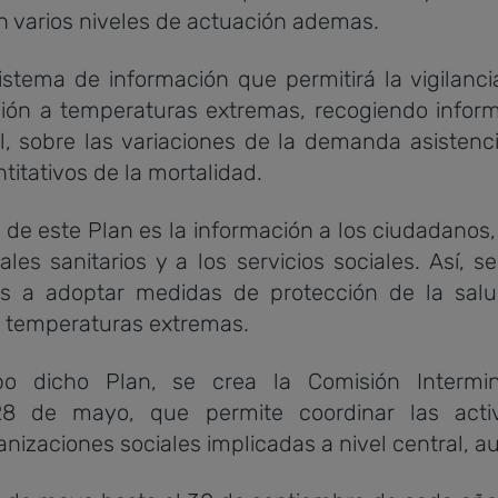
n varios niveles de actuación ademas.
ema de información que permitirá la vigilancia
ción a temperaturas extremas, recogiendo inform
, sobre las variaciones de la demanda asistencia
titativos de la mortalidad.
de este Plan es la información a los ciudadanos
nales sanitarios y a los servicios sociales. Así
as a adoptar medidas de protección de la sal
s temperaturas extremas.
dicho Plan, se crea la Comisión Intermini
8 de mayo, que permite coordinar las acti
nizaciones sociales implicadas a nivel central, a