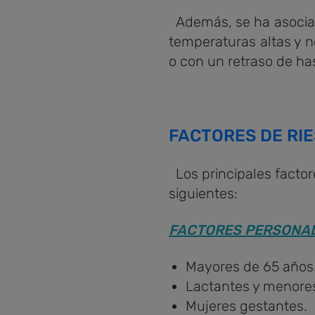
Además, se ha asociad
temperaturas altas y n
o con un retraso de has
FACTORES DE RI
Los principales factor
siguientes:
FACTORES PERSONA
Mayores de 65 años
Lactantes y menores
Mujeres gestantes.