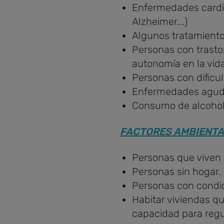
Enfermedades cardio
Alzheimer...)
Algunos tratamientos
Personas con trasto
autonomía en la vida
Personas con dificul
Enfermedades aguda
Consumo de alcohol
FACTORES AMBIENTA
Personas que viven 
Personas sin hogar.
Personas con condi
Habitar viviendas q
capacidad para regu