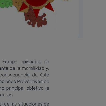
Europa episodios de
te de la morbilidad y,
consecuencia de éste
aciones Preventivas de
 principal objetivo la
aturas.
l de las situaciones de