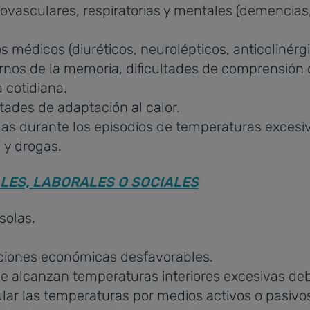
vasculares, respiratorias y mentales (demencias,
 médicos (diuréticos, neurolépticos, anticolinérgi
rnos de la memoria, dificultades de comprensión 
 cotidiana.
tades de adaptación al calor.
s durante los episodios de temperaturas excesiv
 y drogas.
LES, LABORALES O SOCIALES
solas.
ciones económicas desfavorables.
ue alcanzan temperaturas interiores excesivas deb
lar las temperaturas por medios activos o pasivo