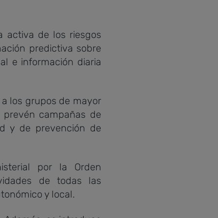
 activa de los riesgos
ación predictiva sobre
l e información diaria
, a los grupos de mayor
, se prevén campañas de
ud y de prevención de
sterial por la Orden
vidades de todas las
utonómico y local.