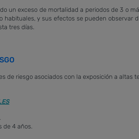
o un exceso de mortalidad a periodos de 3 o má
o habituales, y sus efectos se pueden observar 
ta tres días.
ESGO
es de riesgo asociados con la exposición a altas 
LES
.
 de 4 años.