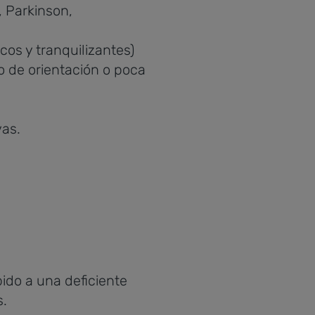
 Parkinson,
cos y tranquilizantes)
o de orientación o poca
as.
ido a una deficiente
s.