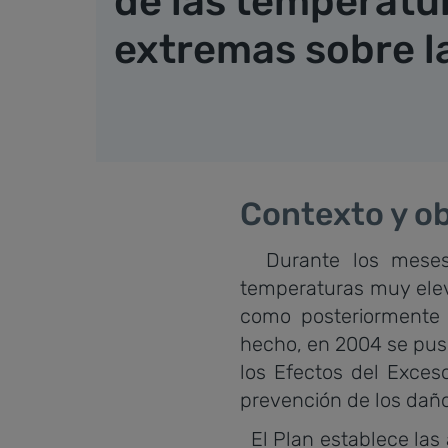
de las temperatu
extremas sobre l
Contexto y ob
Durante los meses 
temperaturas muy elev
como posteriormente
hecho, en 2004 se pus
los Efectos del Exces
prevención de los daño
El Plan establece las 