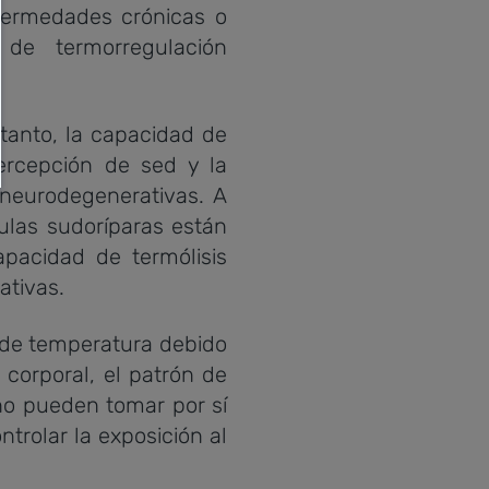
ermedades crónicas o
de termorregulación
tanto, la capacidad de
percepción de sed y la
neurodegenerativas. A
ulas sudoríparas están
apacidad de termólisis
ativas.
de temperatura debido
 corporal, el patrón de
 no pueden tomar por sí
trolar la exposición al