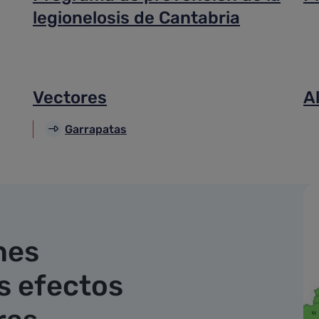
legionelosis de Cantabria
Vectores
A
Garrapatas
nes
s efectos