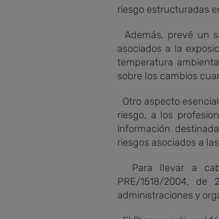
riesgo estructuradas e
Además, prevé un sist
asociados a la exposi
temperatura ambiental
sobre los cambios cuan
Otro aspecto esencial 
riesgo, a los profesio
información destinad
riesgos asociados a la
Para llevar a cabo 
PRE/1518/2004, de 2
administraciones y orga