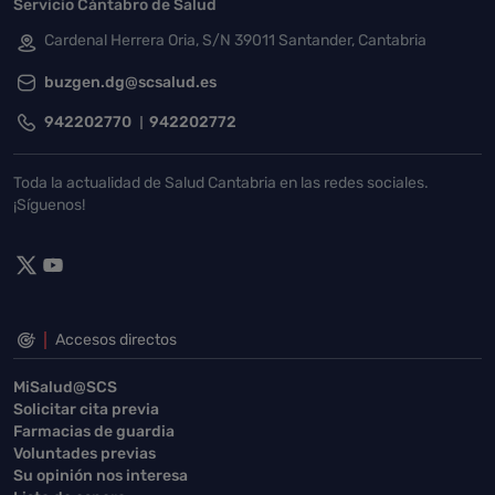
Servicio Cántabro de Salud
Cardenal Herrera Oria, S/N 39011 Santander, Cantabria
buzgen.dg@scsalud.es
942202770
942202772
Toda la actualidad de Salud Cantabria en las redes sociales.
¡Síguenos!
Accesos directos
MiSalud@SCS
Solicitar cita previa
Farmacias de guardia
Voluntades previas
Su opinión nos interesa