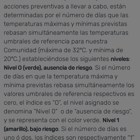
acciones preventivas a llevar a cabo, están
determinadas por el número de días que las
temperaturas máximas y mínimas previstas
rebasan simultáneamente las temperaturas
umbrales de referencia para nuestra
Comunidad (máxima de 32ºC. y mínima de
20ºC.) estableciéndose los siguientes
:
niveles
. Si el número
Nivel O (verde), ausencia de riesgo
de días en que la temperatura máxima y
mínima previstas rebasa simultáneamente los
valores umbrales de referencia respectivos es
cero, el índice es “O”, el nivel asignado se
denomina “Nivel 0” o de “ausencia de riesgo”,
y se representa con el color verde.
Nivel 1
. Si el número de días es
(amarillo), bajo riesgo
uno ó dos, los índices son respectivamente “1”