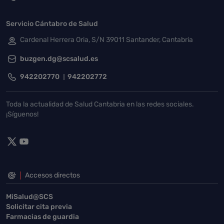
Servicio Cántabro de Salud
Cardenal Herrera Oria, S/N 39011 Santander, Cantabria
buzgen.dg@scsalud.es
942202770
942202772
Toda la actualidad de Salud Cantabria en las redes sociales.
¡Síguenos!
Accesos directos
MiSalud@SCS
Solicitar cita previa
Farmacias de guardia