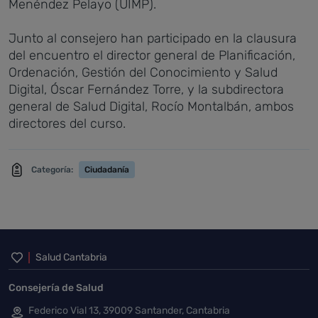
Menéndez Pelayo (UIMP).
Junto al consejero han participado en la clausura
del encuentro el director general de Planificación,
Ordenación, Gestión del Conocimiento y Salud
Digital, Óscar Fernández Torre, y la subdirectora
general de Salud Digital, Rocío Montalbán, ambos
directores del curso.
Categoría:
Ciudadanía
Inicio del pie de página
Salud Cantabria
Consejería de Salud
Federico Vial 13, 39009 Santander, Cantabria