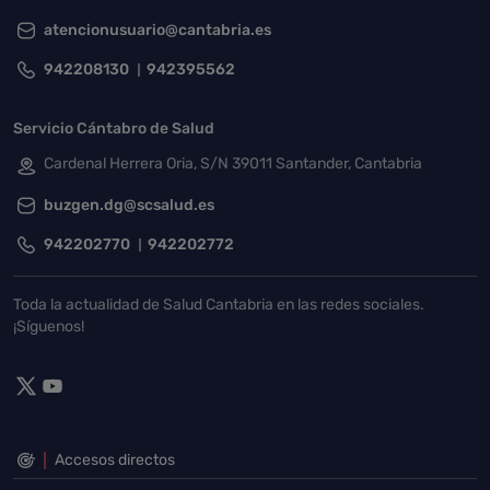
atencionusuario@cantabria.es
942208130
942395562
Servicio Cántabro de Salud
Cardenal Herrera Oria, S/N 39011 Santander, Cantabria
buzgen.dg@scsalud.es
942202770
942202772
Toda la actualidad de Salud Cantabria en las redes sociales.
¡Síguenos!
Accesos directos