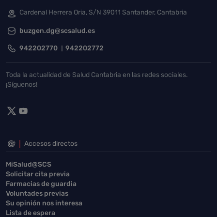
Cardenal Herrera Oria, S/N 39011 Santander, Cantabria
buzgen.dg@scsalud.es
942202770
942202772
Toda la actualidad de Salud Cantabria en las redes sociales.
¡Síguenos!
Accesos directos
MiSalud@SCS
Solicitar cita previa
Farmacias de guardia
Voluntades previas
Su opinión nos interesa
Lista de espera