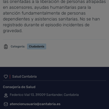
las orientadas a la liberación de personas atrapadas
en ascensores, ayudas humanitarias para la
atención fundamentalmente de personas
dependientes y asistencias sanitarias. No se han
registrado durante el episodio incidentes de
gravedad.
Categoría:
Ciudadanía
Inicio del pie de página
Salud Cantabria
Consejería de Salud
Federico Vial 13, 39009 Santander, Cantabria
atencionusuario@cantabria.es