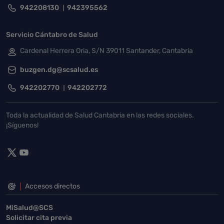
942208130
942395562
Servicio Cántabro de Salud
Cardenal Herrera Oria, S/N 39011 Santander, Cantabria
buzgen.dg@scsalud.es
942202770
942202772
Toda la actualidad de Salud Cantabria en las redes sociales.
¡Síguenos!
Accesos directos
MiSalud@SCS
Solicitar cita previa