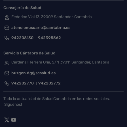
Consejería de Salud
Federico Vial 13, 39009 Santander, Cantabria
atencionusuario@cantabria.es
942208130
942395562
Servicio Cántabro de Salud
Cardenal Herrera Oria, S/N 39011 Santander, Cantabria
buzgen.dg@scsalud.es
942202770
942202772
Toda la actualidad de Salud Cantabria en las redes sociales.
¡Síguenos!