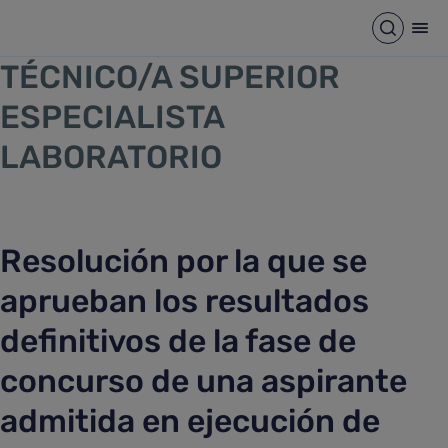
TÉCNICO/A SUPERIOR ESPEC
Saltar al contenido principal
Abrir b
Abr
TÉCNICO/A SUPERIOR
ESPECIALISTA
LABORATORIO
Resolución por la que se
aprueban los resultados
definitivos de la fase de
concurso de una aspirante
admitida en ejecución de