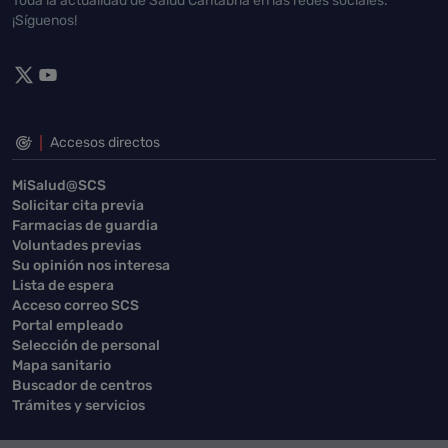
Toda la actualidad de Salud Cantabria en las redes sociales.
¡Síguenos!
Accesos directos
MiSalud@SCS
Solicitar cita previa
Farmacias de guardia
Voluntades previas
Su opinión nos interesa
Lista de espera
Acceso correo SCS
Portal empleado
Selección de personal
Mapa sanitario
Buscador de centros
Trámites y servicios