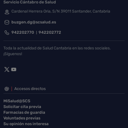
Servicio Cántabro de Salud
Cardenal Herrera Oria, S/N 39011 Santander, Cantabria
buzgen.dg@scsalud.es
942202770
942202772
Toda la actualidad de Salud Cantabria en las redes sociales.
¡Síguenos!
Accesos directos
MiSalud@SCS
Solicitar cita previa
Farmacias de guardia
Voluntades previas
Su opinión nos interesa