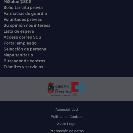
MiSalud@SCS
Solicitar cita previa
Farmacias de guardia
Voluntades previas
Su opinión nos interesa
Lista de espera
Acceso correo SCS
Portal empleado
Selección de personal
Mapa sanitario
Buscador de centros
Trámites y servicios
Accesibilidad
Política de Cookies
Aviso Legal
Protección de datos