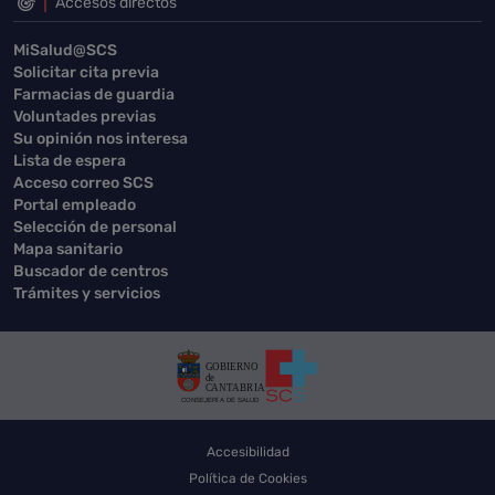
Accesos directos
MiSalud@SCS
Solicitar cita previa
Farmacias de guardia
Voluntades previas
Su opinión nos interesa
Lista de espera
Acceso correo SCS
Portal empleado
Selección de personal
Mapa sanitario
Buscador de centros
Trámites y servicios
Accesibilidad
Política de Cookies