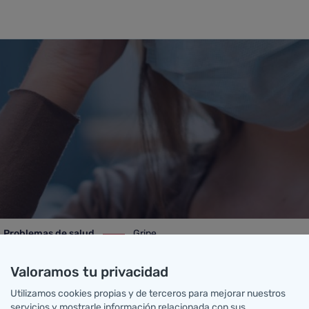
Problemas de salud
Gripe
roblemas de salud
ir-a Gripe
Valoramos tu privacidad
Utilizamos cookies propias y de terceros para mejorar nuestros
servicios y mostrarle información relacionada con sus