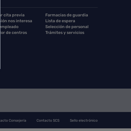
ar cita previa
Farmacias de guardia
nión nos interesa
Lista de espera
 empleado
Selección de personal
or de centros
Trámites y servicios
acto Consejería
Contacto SCS
Sello electrónico