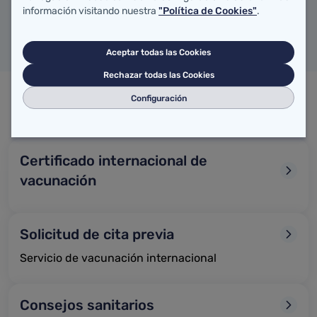
información visitando nuestra
"Política de Cookies"
.
Aceptar todas las Cookies
Rechazar todas las Cookies
Configuración
Enlaces de interés
Certificado internacional de
vacunación
Solicitud de cita previa
Servicio de vacunación internacional
Consejos sanitarios