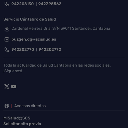
942208130
942395562
Servicio Cántabro de Salud
Cardenal Herrera Oria, S/N 39011 Santander, Cantabria
buzgen.dg@scsalud.es
942202770
942202772
Toda la actualidad de Salud Cantabria en las redes sociales.
¡Síguenos!
Accesos directos
MiSalud@SCS
Solicitar cita previa