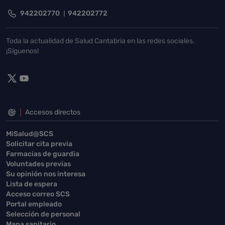
942202770
942202772
Toda la actualidad de Salud Cantabria en las redes sociales.
¡Síguenos!
Accesos directos
MiSalud@SCS
Solicitar cita previa
Farmacias de guardia
Voluntades previas
Su opinión nos interesa
Lista de espera
Acceso correo SCS
Portal empleado
Selección de personal
Mapa sanitario