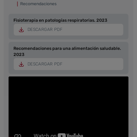
Recomendaciones
Fisioterapia en patologías respiratorias. 2023
DESCARGAR PDF
Recomendaciones para una alimentación saludable.
2023
DESCARGAR PDF