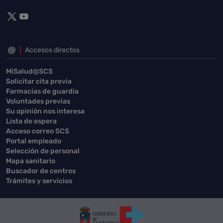
Accesos directos
MiSalud@SCS
Solicitar cita previa
Farmacias de guardia
Voluntades previas
Su opinión nos interesa
Lista de espera
Acceso correo SCS
Portal empleado
Selección de personal
Mapa sanitario
Buscador de centros
Trámites y servicios