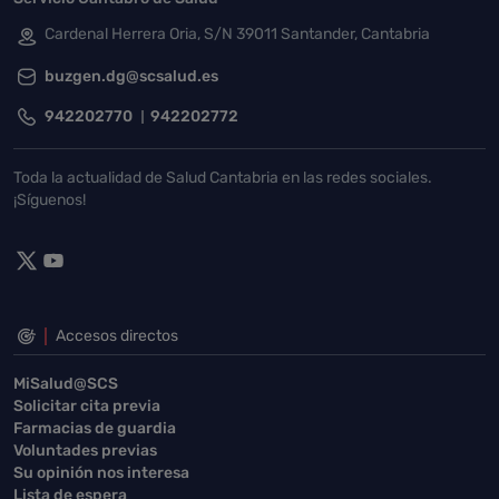
Cardenal Herrera Oria, S/N 39011 Santander, Cantabria
buzgen.dg@scsalud.es
942202770
942202772
Toda la actualidad de Salud Cantabria en las redes sociales.
¡Síguenos!
Accesos directos
MiSalud@SCS
Solicitar cita previa
Farmacias de guardia
Voluntades previas
Su opinión nos interesa
Lista de espera