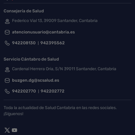
Consejería de Salud
Federico Vial 13, 39009 Santander, Cantabria
atencionusuario@cantabria.es
942208130
942395562
Servicio Cántabro de Salud
Cardenal Herrera Oria, S/N 39011 Santander, Cantabria
buzgen.dg@scsalud.es
942202770
942202772
Toda la actualidad de Salud Cantabria en las redes sociales.
¡Síguenos!