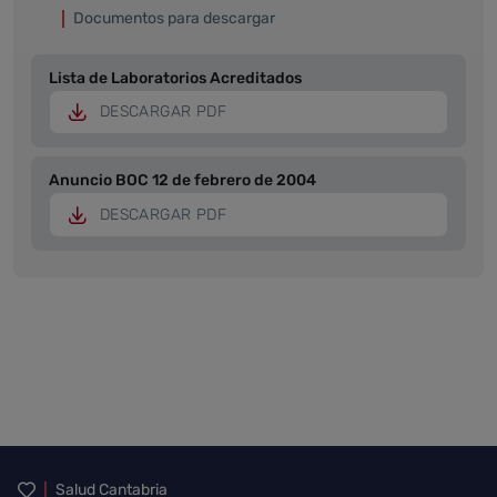
Documentos para descargar
Lista de Laboratorios Acreditados
DESCARGAR PDF
Anuncio BOC 12 de febrero de 2004
DESCARGAR PDF
Inicio del pie de página
Salud Cantabria