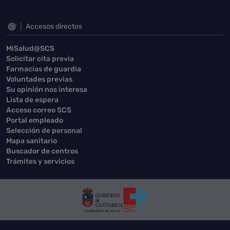
Accesos directos
MiSalud@SCS
Solicitar cita previa
Farmacias de guardia
Voluntades previas
Su opinión nos interesa
Lista de espera
Acceso correo SCS
Portal empleado
Selección de personal
Mapa sanitario
Buscador de centros
Trámites y servicios