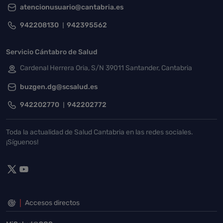
atencionusuario@cantabria.es
942208130
942395562
Servicio Cántabro de Salud
Cardenal Herrera Oria, S/N 39011 Santander, Cantabria
buzgen.dg@scsalud.es
942202770
942202772
Toda la actualidad de Salud Cantabria en las redes sociales.
¡Síguenos!
Accesos directos