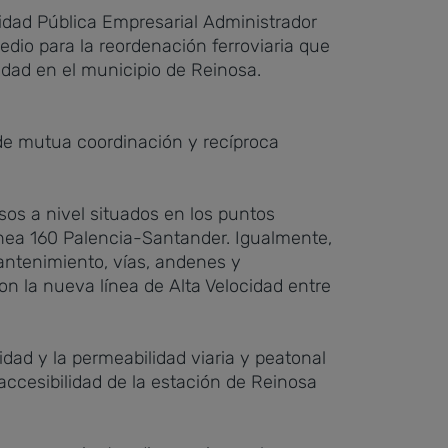
tidad Pública Empresarial Administrador
dio para la reordenación ferroviaria que
cidad en el municipio de Reinosa.
s de mutua coordinación y recíproca
asos a nivel situados en los puntos
 línea 160 Palencia-Santander. Igualmente,
mantenimiento, vías, andenes y
on la nueva línea de Alta Velocidad entre
idad y la permeabilidad viaria y peatonal
ccesibilidad de la estación de Reinosa