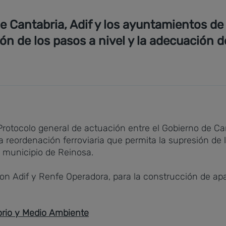
de Cantabria, Adif y los ayuntamientos d
 de los pasos a nivel y la adecuación de
rotocolo general de actuación entre el Gobierno de Can
eordenación ferroviaria que permita la supresión de lo
el municipio de Reinosa.
n Adif y Renfe Operadora, para la construcción de apa
torio y Medio Ambiente