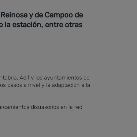
e Reinosa y de Campoo de
 la estación, entre otras
tabria, Adif y los ayuntamientos de
s pasos a nivel y la adaptación a la
rcamientos disuasorios en la red