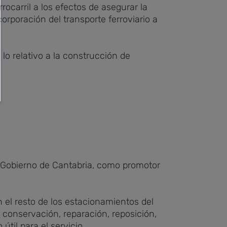
rrocarril a los efectos de asegurar la
orporación del transporte ferroviario a
lo relativo a la construcción de
l Gobierno de Cantabria, como promotor
el resto de los estacionamientos del
conservación, reparación, reposición,
til para el servicio.