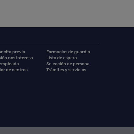
ar cita previa
Farmacias de guardia
nión nos interesa
Lista de espera
 empleado
Selección de personal
or de centros
Trámites y servicios