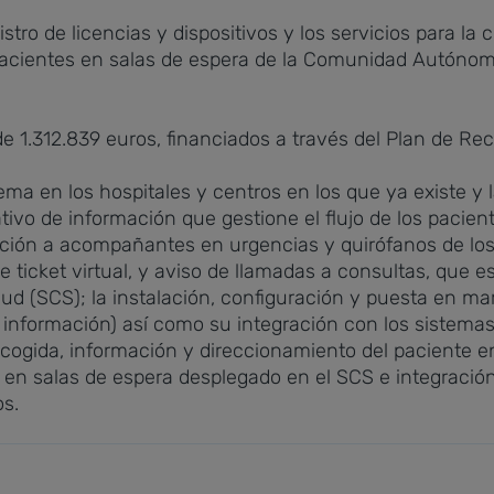
ro de licencias y dispositivos y los servicios para la 
acientes en salas de espera de la Comunidad Autónom
 1.312.839 euros, financiados a través del Plan de Rec
tema en los hospitales y centros en los que ya existe y 
ivo de información que gestione el flujo de los paciente
ción a acompañantes en urgencias y quirófanos de los 
icket virtual, y aviso de llamadas a consultas, que est
alud (SCS); la instalación, configuración y puesta en m
nformación) así como su integración con los sistemas
 acogida, información y direccionamiento del paciente e
s en salas de espera desplegado en el SCS e integració
os.