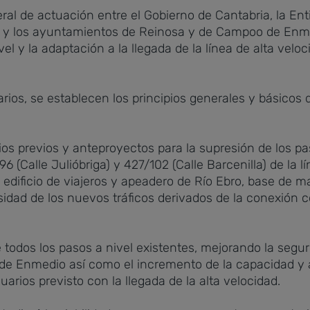
ral de actuación entre el Gobierno de Cantabria, la En
f), y los ayuntamientos de Reinosa y de Campoo de Enme
vel y la adaptación a la llegada de la línea de alta velo
sarios, se establecen los principios generales y básico
dios previos y anteproyectos para la supresión de los p
396 (Calle Julióbriga) y 427/102 (Calle Barcenilla) de la
 edificio de viajeros y apeadero de Río Ebro, base de 
sidad de los nuevos tráficos derivados de la conexión c
 todos los pasos a nivel existentes, mejorando la segur
e Enmedio así como el incremento de la capacidad y a
arios previsto con la llegada de la alta velocidad.