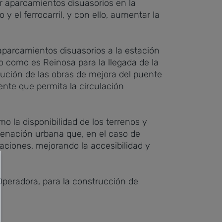
uir aparcamientos disuasorios en la
y el ferrocarril, y con ello, aumentar la
 aparcamientos disuasorios a la estación
o como es Reinosa para la llegada de la
ecución de las obras de mejora del puente
ente que permita la circulación
o la disponibilidad de los terrenos y
denación urbana que, en el caso de
aciones, mejorando la accesibilidad y
Operadora, para la construcción de