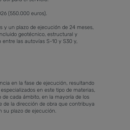
026 (550.000 euros).
os y un plazo de ejecución de 24 meses,
 incluido geotécnico, estructural y
 entre las autovías S-10 y S30 y,
ancia en la fase de ejecución, resultando
 especializados en este tipo de materias,
 de cada ámbito, en la mayoría de los
e de la dirección de obra que contribuya
n su plazo de ejecución.