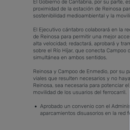
El Gobierno de Cantabria, por su parte, e
proximidad de la estación de Reinosa para
sostenibilidad medioambiental y la movi
El Ejecutivo cántabro colaborará en la r
de Reinosa para permitir una mejor acces
alta velocidad; redactará, aprobará y tr
sobre el Río Híjar, que conecta Campoo d
simultánea en ambos sentidos.
Reinosa y Campoo de Enmedio, por su parte
viales que resulten necesarios y no hay
Reinosa, sea necesaria para potenciar el
movilidad de los usuarios del ferrocarril.
Aprobado un convenio con el Administr
aparcamientos disuasorios en la red fe