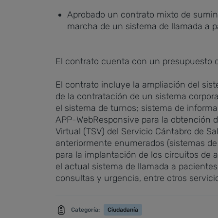
Aprobado un contrato mixto de suminist
marcha de un sistema de llamada a p
El contrato cuenta con un presupuesto de
El contrato incluye la ampliación del sis
de la contratación de un sistema corporat
el sistema de turnos; sistema de informa
APP-WebResponsive para la obtención de t
Virtual (TSV) del Servicio Cántabro de S
anteriormente enumerados (sistemas de i
para la implantación de los circuitos de
el actual sistema de llamada a paciente
consultas y urgencia, entre otros servici
Categoría:
Ciudadanía