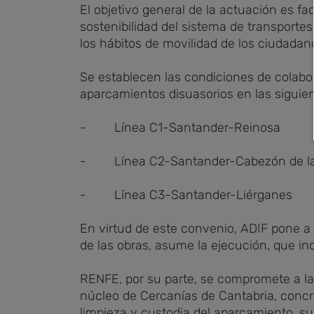
El objetivo general de la actuación es fac
sostenibilidad del sistema de transportes
los hábitos de movilidad de los ciudadan
Se establecen las condiciones de colabor
aparcamientos disuasorios en las siguien
- Línea C1-Santander-Reinosa
- Línea C2-Santander-Cabezón de la
- Línea C3-Santander-Liérganes
En virtud de este convenio, ADIF pone a 
de las obras, asume la ejecución, que in
RENFE, por su parte, se compromete a la
núcleo de Cercanías de Cantabria, concr
limpieza y custodia del aparcamiento, sus