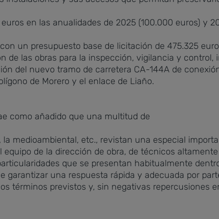
 euros en las anualidades de 2025 (100.000 euros) y 2
 con un presupuesto base de licitación de 475.325 eur
ón de las obras para la inspección, vigilancia y control,
ción del nuevo tramo de carretera CA-144A de conexión
lígono de Morero y el enlace de Liaño.
rae como añadido que una multitud de
, la medioambiental, etc., revistan una especial import
el equipo de la dirección de obra, de técnicos altamente
articularidades que se presentan habitualmente dentro
e garantizar una respuesta rápida y adecuada por part
los términos previstos y, sin negativas repercusiones e