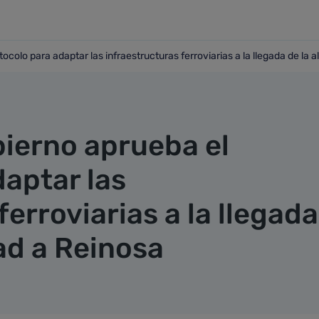
ocolo para adaptar las infraestructuras ferroviarias a la llegada de la 
rotocolo para adaptar las infraestructuras ferroviarias a la 
bierno aprueba el
daptar las
ferroviarias a la llegada
dad a Reinosa